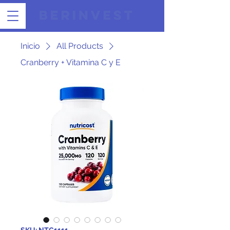
Inicio
All Products
Cranberry + Vitamina C y E