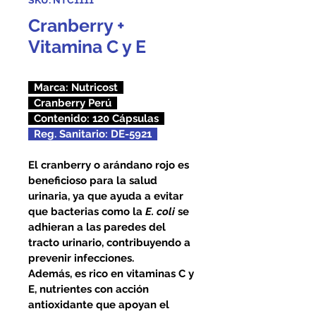
SKU: NTC1111
Cranberry +
Vitamina C y E
  Marca: Nutricost  
  Cranberry Perú  
  Contenido: 120 Cápsulas  
  Reg. Sanitario: DE-5921  
El cranberry o arándano rojo es 
beneficioso para la salud 
urinaria, ya que ayuda a evitar 
que bacterias como la 
E. coli
 se 
adhieran a las paredes del 
tracto urinario, contribuyendo a 
prevenir infecciones.
Además, es rico en vitaminas C y 
E, nutrientes con acción 
antioxidante que apoyan el 