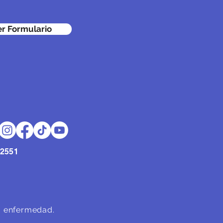
er Formulario
2551
na enfermedad.