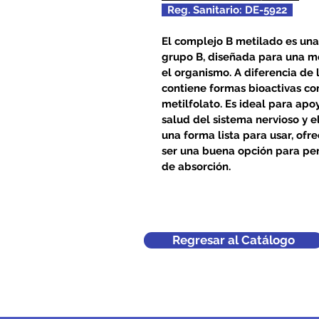
  Reg. Sanitario: DE-5922  
El complejo B metilado es una 
grupo B, diseñada para una m
el organismo. A diferencia de
contiene formas bioactivas co
metilfolato. Es ideal para apoy
salud del sistema nervioso y e
una forma lista para usar, ofr
ser una buena opción para per
de absorción.
Regresar al Catálogo