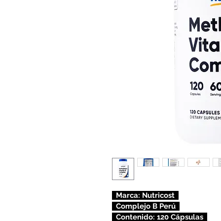
  Marca: Nutricost  
  Complejo B Perú  
  Contenido: 120 Cápsulas  