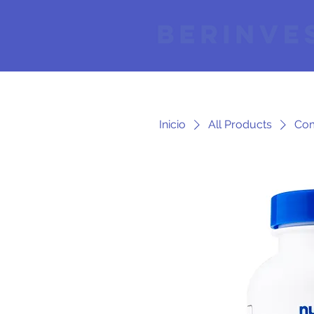
Inicio
All Products
Com