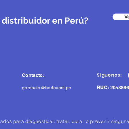
V
 distribuidor en Perú?
Síguenos:
Contacto:
gerencia@berinvest.pe
RUC:
2053866
ados para diagnósticar, tratar, curar o prevenir ningu