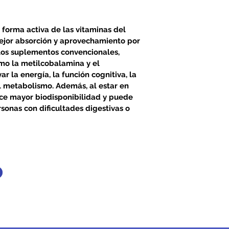
forma activa de las vitaminas del 
ejor absorción y aprovechamiento por 
 los suplementos convencionales, 
mo la metilcobalamina y el 
ar la energía, la función cognitiva, la 
l metabolismo. Además, al estar en 
ece mayor biodisponibilidad y puede 
sonas con dificultades digestivas o 