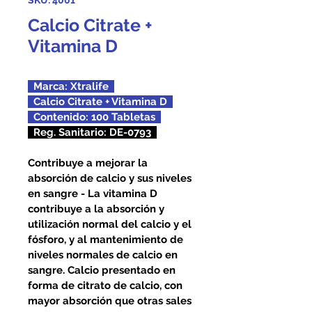
SKU: 4001
Calcio Citrate +
Vitamina D
  Marca: Xtralife  
  Calcio Citrate + Vitamina D  
  Contenido: 100 Tabletas  
  Reg. Sanitario: DE-0793  
Contribuye a mejorar la 
absorción de calcio y sus niveles 
en sangre - La vitamina D 
contribuye a la absorción y 
utilización normal del calcio y el 
fósforo, y al mantenimiento de 
niveles normales de calcio en 
sangre. Calcio presentado en 
forma de citrato de calcio, con 
mayor absorción que otras sales 