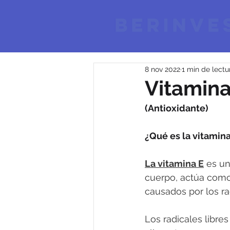
8 nov 2022
1 min de lectu
Vitamina
(Antioxidante)
¿Qué es la vitamina
La vitamina E
 es u
cuerpo, actúa como 
causados por los rad
Los radicales libr