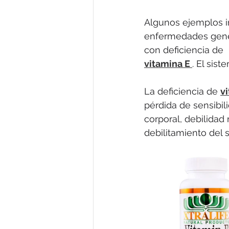
Algunos ejemplos in
enfermedades genét
con deficiencia de 
vitamina E 
. El sis
La deficiencia de 
v
pérdida de sensibil
corporal, debilidad 
debilitamiento del 