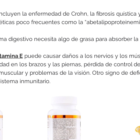
cluyen la enfermedad de Crohn, la fibrosis quística y
icas poco frecuentes como la “abetalipoproteinemia”
tema digestivo necesita algo de grasa para absorber la
itamina E
 puede causar daños a los nervios y los mú
idad en los brazos y las piernas, pérdida de control 
muscular y problemas de la visión. Otro signo de defi
sistema inmunitario.