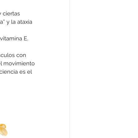
 ciertas 
 y la ataxia 
 vitamina E.
sculos con 
del movimiento 
ciencia es el 