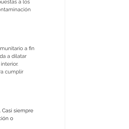
uestas a los 
contaminación 
munitario a fin 
a a dilatar 
nterior. 
ra cumplir 
 Casi siempre 
ión o 