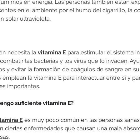
umimos en energía. Las personas también están exp
esentes en el ambiente por el humo del cigarrillo, la 
ón solar ultravioleta.
n necesita la 
vitamina E
 para estimular el sistema in
ombatir las bacterias y los virus que lo invaden. Ayud
s y evitar la formación de coágulos de sangre en su i
 emplean la vitamina E para interactuar entre sí y pa
s importantes.
tengo suficiente vitamina E?
itamina E
 es muy poco común en las personas sanas.
on ciertas enfermedades que causan una mala absorc
sas. 