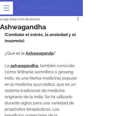
11 ago 2024
2 min de lectura
Ashwagandha
(Combate el estrés, la ansiedad y el 
insomnio)
¿Qué es la 
Ashawaganda
?
La 
ashwagandha,
 también conocida 
como Withania somnifera o ginseng 
indio, es una hierba medicinal popular 
en la medicina ayurvédica, que es un 
sistema tradicional de medicina 
originario de la India. Se ha utilizado 
durante siglos para una variedad de 
propósitos terapéuticos. Los 
beneficios potenciales de la 