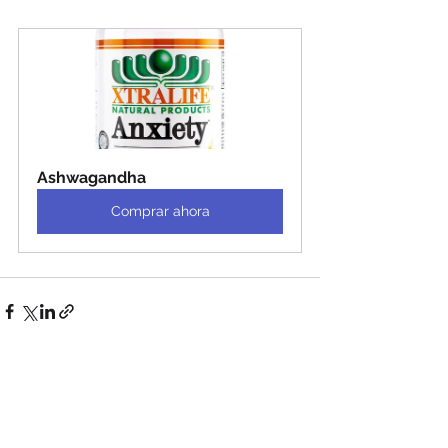
Ashwagandha
Comprar ahora
Ver todo
Entradas recientes